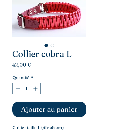
Collier cobra L
Prix
42,00 €
Quantité
*
Ajouter au panier
Collier taille L (45-55 cm)
Largeur 3 cm