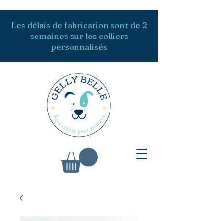
Les délais de fabrication sont de 2
semaines sur les colliers
personnalisés