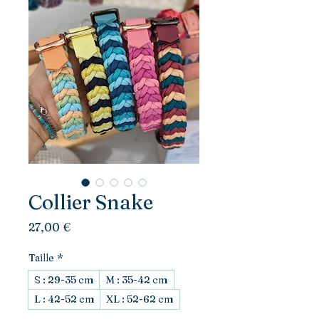
Collier Snake
Prix
27,00 €
Taille
*
S : 29-35 cm
M : 35-42 cm
L : 42-52 cm
XL : 52-62 cm