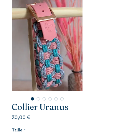
Collier Uranus
Prix
30,00 €
Taille
*