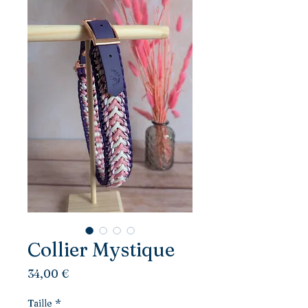
Collier Mystique
Prix
34,00 €
Taille
*