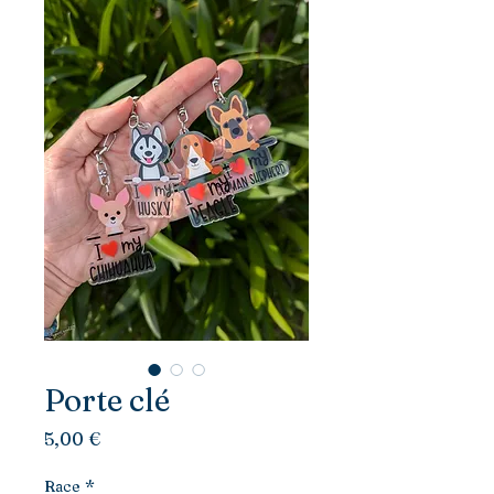
Porte clé
Prix
5,00 €
Race
*